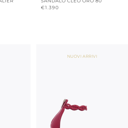
ALIER
SANDALO CLEO ORO 80
€1.390
NUOVI ARRIVI