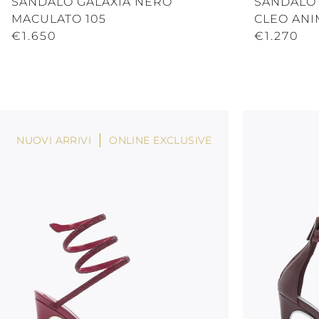
SANDALO GALAXIA NERO
SANDALO
MACULATO 105
CLEO ANI
€1.650
€1.270
NUOVI ARRIVI
ONLINE EXCLUSIVE