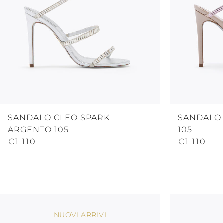
SANDALO CLEO SPARK
SANDALO
ARGENTO 105
105
€1.110
€1.110
NUOVI ARRIVI