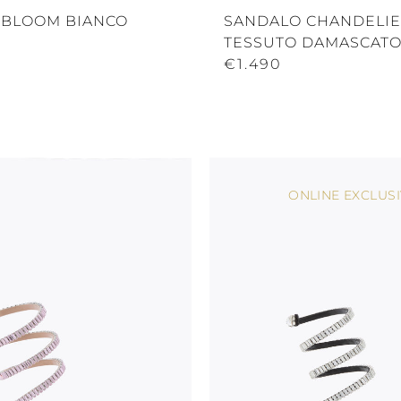
 BLOOM BIANCO
SANDALO CHANDELIE
TESSUTO DAMASCAT
CHAMPAGNE 105
€1.490
ONLINE EXCLUS