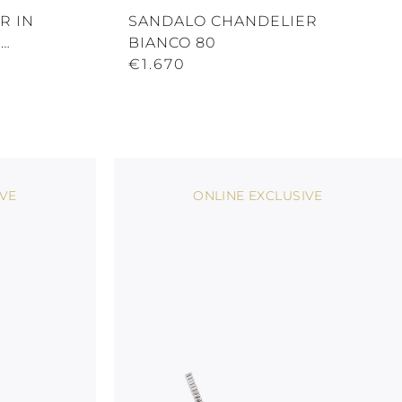
R IN
SANDALO CHANDELIER
O
BIANCO 80
€1.670
IVE
ONLINE EXCLUSIVE