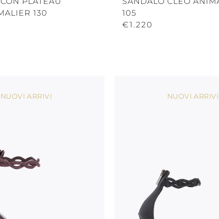
 CON PLATEAU
SANDALO CLEO ANIM
MALIER 130
105
€1.220
NUOVI ARRIVI
NUOVI ARRIVI