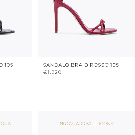
 105
SANDALO BRAID ROSSO 105
€1.220
CONA
NUOVI ARRIVI
ICONA