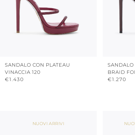
SANDALO CON PLATEAU
SANDALO
VINACCIA 120
BRAID FO
€1.430
€1.270
NUOVI ARRIVI
NUOV