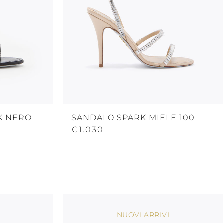
K NERO
SANDALO SPARK MIELE 100
€1.030
NUOVI ARRIVI