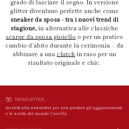
grado di lasciare il segno. In versione
glitter diventano perfette anche come
sneaker da sposa - tra i nuovi trend di
stagione,
in alternativa alle classiche
scarpe da sposa gioiello
o per un pratico
cambio d’abito durante la cerimonia -, da
abbinare a una
clutch
in raso per un
risultato originale e chic.
NEWSLETTER
Iscriviti alla newsletter per non perdere gli aggiornamenti
e le novità del mondo Caovilla