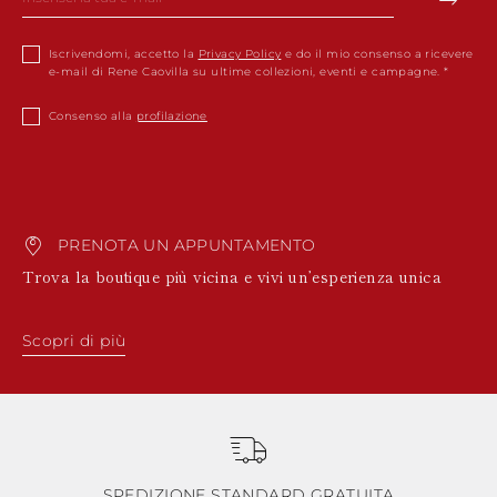
Iscrivendomi, accetto la
Privacy Policy
e do il mio consenso a ricevere
e-mail di Rene Caovilla su ultime collezioni, eventi e campagne.
Consenso alla
profilazione
PRENOTA UN APPUNTAMENTO
Trova la boutique più vicina e vivi un’esperienza unica
Scopri di più
SPEDIZIONE STANDARD GRATUITA