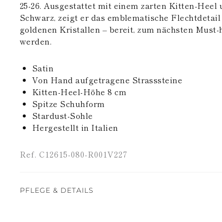
25-26. Ausgestattet mit einem zarten Kitten-Heel 
Schwarz, zeigt er das emblematische Flechtdetail
goldenen Kristallen – bereit, zum nächsten Must
werden.
Satin
Von Hand aufgetragene Strasssteine
Kitten-Heel-Höhe 8 cm
Spitze Schuhform
Stardust-Sohle
Hergestellt in Italien
Ref. C12615-080-R001V227
PFLEGE & DETAILS
Satin