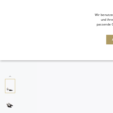
Wir benutze
und ihre
passende O
NEUHEITEN
SALE