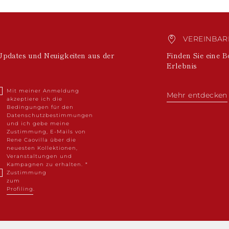
VEREINBARE
Updates und Neuigkeiten aus der
Finden Sie eine B
Erlebnis
Mit meiner Anmeldung
Mehr entdecken
akzeptiere ich die
Bedingungen für den
Datenschutzbestimmungen
und ich gebe meine
Zustimmung, E-Mails von
Rene Caovilla über die
neuesten Kollektionen,
Veranstaltungen und
Kampagnen zu erhalten.
Zustimmung
zum
Profiling
.