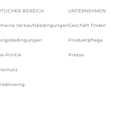
TLICHER BEREICH
UNTERNEHMEN
emeine Verkaufsbedingungen
Geschäft finden
ungsbedingungen
Produktpflege
e-Politik
Presse
nschutz
tleblowing