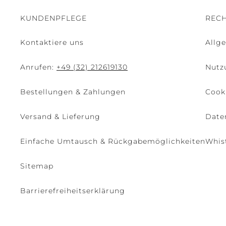
KUNDENPFLEGE
RECH
Kontaktiere uns
Allg
Anrufen:
+49 (32) 212619130
Nutz
Bestellungen & Zahlungen
Cooki
Versand & Lieferung
Date
Einfache Umtausch & Rückgabemöglichkeiten
Whis
Sitemap
Barrierefreiheitserklärung