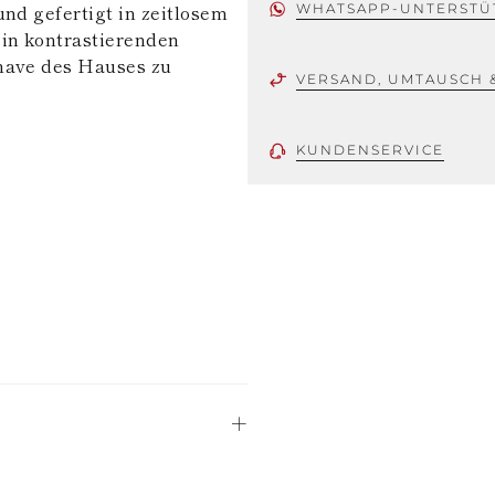
und gefertigt in zeitlosem
WHATSAPP-UNTERSTÜ
 in kontrastierenden
-have des Hauses zu
VERSAND, UMTAUSCH 
KUNDENSERVICE