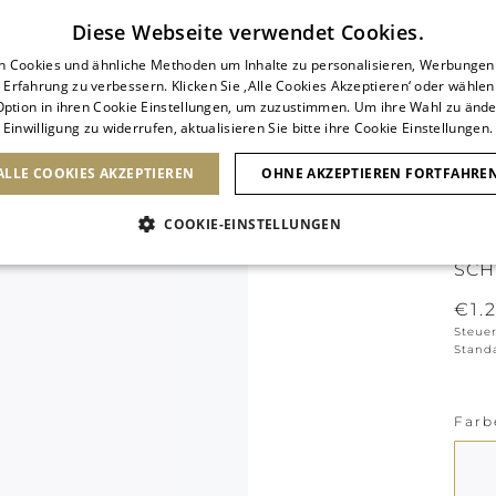
Abonnieren Sie unseren Newsletter
Diese Webseite verwendet Cookies.
n Cookies und ähnliche Methoden um Inhalte zu personalisieren, Werbunge
 Erfahrung zu verbessern. Klicken Sie ‚Alle Cookies Akzeptieren‘ oder wählen
ption in ihren Cookie Einstellungen, um zuzustimmen. Um ihre Wahl zu ände
Einwilligung zu widerrufen, aktualisieren Sie bitte ihre Cookie Einstellungen.
SCHUHE
TASCHEN
ICONS
BRIDAL
ALLE COOKIES AKZEPTIEREN
OHNE AKZEPTIEREN FORTFAHRE
COOKIE-EINSTELLUNGEN
BRA
SCH
€1.
Steue
Stand
Farb