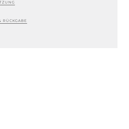
TZUNG
& RÜCKGABE