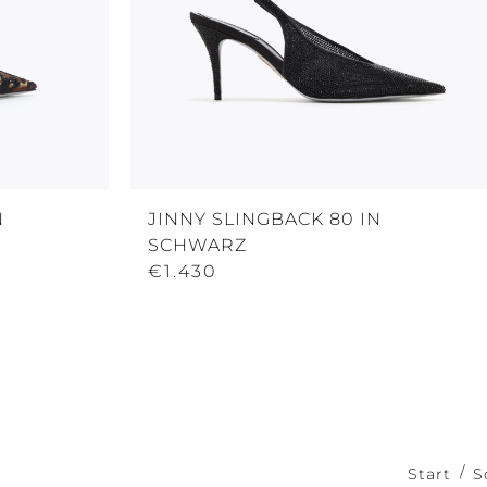
N
JINNY SLINGBACK 80 IN
SCHWARZ
€1.430
Start
S