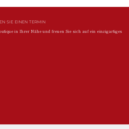
N SIE EINEN TERMIN
outique in Ihrer Nähe und freuen Sie sich auf ein einzigartiges