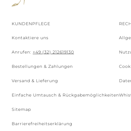
KUNDENPFLEGE
RECH
Kontaktiere uns
Allg
Anrufen:
+49 (32) 212619130
Nutz
Bestellungen & Zahlungen
Cooki
Versand & Lieferung
Date
Einfache Umtausch & Rückgabemöglichkeiten
Whis
Sitemap
Barrierefreiheitserklärung