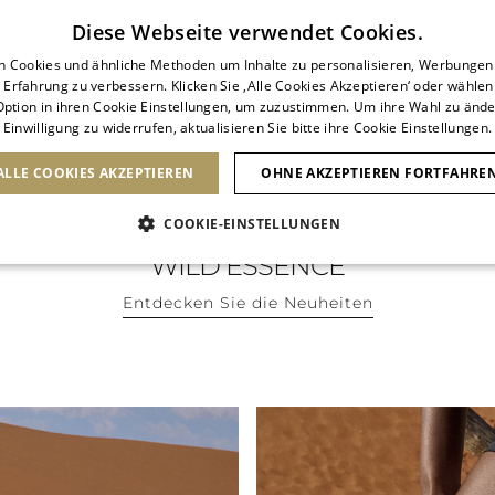
Abonnieren Sie unseren Newsletter
Diese Webseite verwendet Cookies.
n Cookies und ähnliche Methoden um Inhalte zu personalisieren, Werbunge
 Erfahrung zu verbessern. Klicken Sie ‚Alle Cookies Akzeptieren‘ oder wählen
ption in ihren Cookie Einstellungen, um zuzustimmen. Um ihre Wahl zu ände
Einwilligung zu widerrufen, aktualisieren Sie bitte ihre Cookie Einstellungen.
SCHUHE
TASCHEN
ICONS
BRIDAL
ALLE COOKIES AKZEPTIEREN
OHNE AKZEPTIEREN FORTFAHRE
COOKIE-EINSTELLUNGEN
WILD ESSENCE
Entdecken Sie die Neuheiten