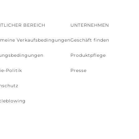
TLICHER BEREICH
UNTERNEHMEN
emeine Verkaufsbedingungen
Geschäft finden
ungsbedingungen
Produktpflege
e-Politik
Presse
nschutz
tleblowing