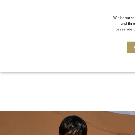
Wir benutze
und ihre
passende O
NEUHEITEN
SALE