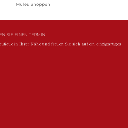
Mules Shoppen
N SIE EINEN TERMIN
outique in Ihrer Nähe und freuen Sie sich auf ein einzigartiges