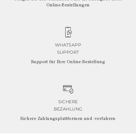
JUNGFERNINSELN
Online-Bestellungen
AMERIKANISCHE
JUNGFERNINSELN
VANUATU
SAMOA
WHATSAPP
SUPPORT
Support für Ihre Online-Bestellung
SICHERE
BEZAHLUNG
Sichere Zahlungsplattformen und -verfahren