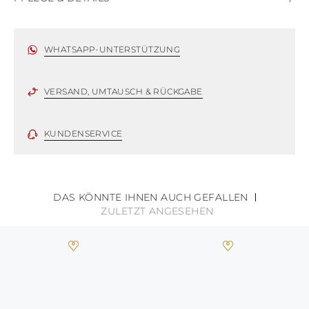
JUNGFERNINSELN
AMERIKANISCHE
Satin
JUNGFERNINSELN
VANUATU
WHATSAPP-UNTERSTÜTZUNG
SAMOA
VERSAND, UMTAUSCH & RÜCKGABE
KUNDENSERVICE
DAS KÖNNTE IHNEN AUCH GEFALLEN
ZULETZT ANGESEHEN