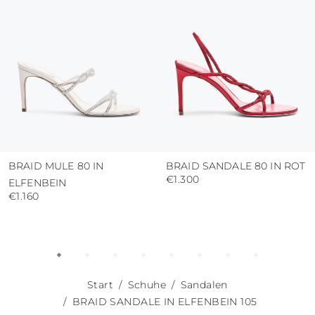
BRAID MULE 80 IN
BRAID SANDALE 80 IN ROT
€1.300
ELFENBEIN
€1.160
Start
Schuhe
Sandalen
BRAID SANDALE IN ELFENBEIN 105