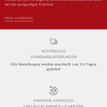
auf ein einzigartiges Erlebnis
Mehr entdecken
KOSTENLOSE
STANDARDLIEFERUNGEN
Alle Bestellungen werden innerhalb von 2-6 Tagen
geliefert
EINFACHE UMTAUSCH
UND RÜCKGABEMÖGLICHKEITEN