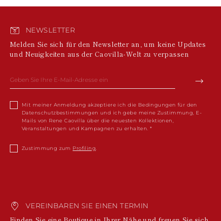
NEWSLETTER
Melden Sie sich für den Newsletter an, um keine Updates
und Neuigkeiten aus der Caovilla-Welt zu verpassen
Mit meiner Anmeldung akzeptiere ich die Bedingungen für den
Datenschutzbestimmungen und ich gebe meine Zustimmung, E-
Mails von Rene Caovilla über die neuesten Kollektionen,
Veranstaltungen und Kampagnen zu erhalten.
Zustimmung zum
Profiling
.
VEREINBAREN SIE EINEN TERMIN
Finden Sie eine Boutique in Ihrer Nähe und freuen Sie sich