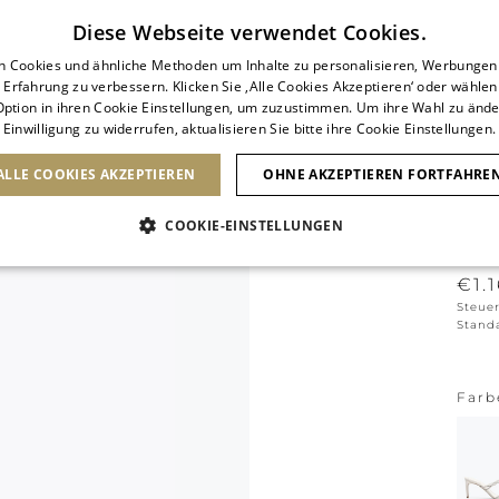
Abonnieren Sie unseren Newsletter
Diese Webseite verwendet Cookies.
n Cookies und ähnliche Methoden um Inhalte zu personalisieren, Werbunge
 Erfahrung zu verbessern. Klicken Sie ‚Alle Cookies Akzeptieren‘ oder wählen
ption in ihren Cookie Einstellungen, um zuzustimmen. Um ihre Wahl zu ände
Einwilligung zu widerrufen, aktualisieren Sie bitte ihre Cookie Einstellungen.
SCHUHE
TASCHEN
ICONS
BRIDAL
ALLE COOKIES AKZEPTIEREN
OHNE AKZEPTIEREN FORTFAHRE
COOKIE-EINSTELLUNGEN
BRA
€1.
Steue
Stand
Farb