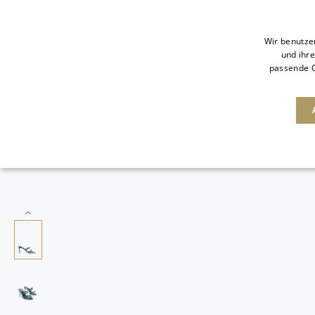
Wir benutze
und ihre
passende O
NEUHEITEN
SALE