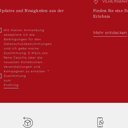
VEREINBARE
Updates und Neuigkeiten aus der
Finden Sie eine B
Erlebnis
Mit meiner Anmeldung
Mehr entdecken
akzeptiere ich die
Bedingungen für den
Datenschutzbestimmungen
und ich gebe meine
Zustimmung, E-Mails von
Rene Caovilla über die
neuesten Kollektionen,
Veranstaltungen und
Kampagnen zu erhalten.
Zustimmung
zum
Profiling
.