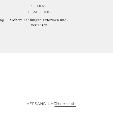
SICHERE
BEZAHLUNG
ung
Sichere Zahlungsplattformen und -
verfahren
VERSAND NACH
Österreich