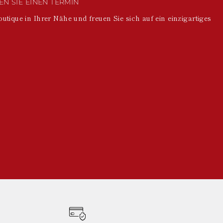
N SIE EINEN TERMIN
outique in Ihrer Nähe und freuen Sie sich auf ein einzigartiges