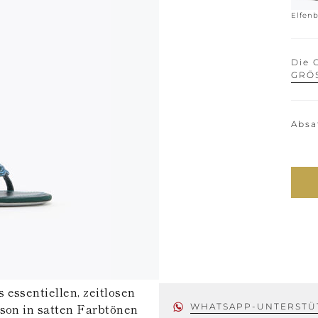
Elfen
Die 
GRÖ
Absa
essentiellen, zeitlosen
ison in satten Farbtönen
WHATSAPP-UNTERSTÜ