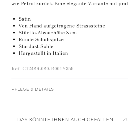
wie Petrol zurück. Eine elegante Variante mit pr
Satin
Von Hand aufgetragene Strasssteine
Stiletto-Absatzhöhe 8 cm
Runde Schuhspitze
Stardust-Sohle
Hergestellt in Italien
Ref. C12489-080-R001Y355
PFLEGE & DETAILS
Satin
DAS KÖNNTE IHNEN AUCH GEFALLEN
Z