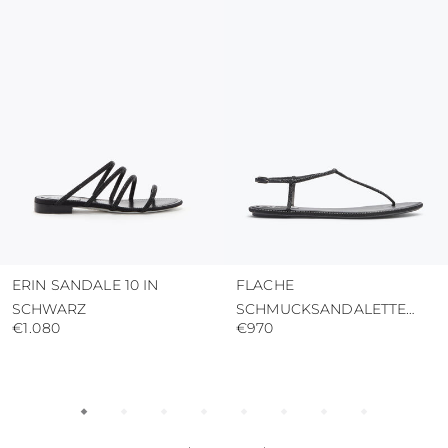
ERIN SANDALE 10 IN
FLACHE
SCHWARZ
SCHMUCKSANDALETTE
€1.080
€970
DIANA