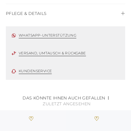
JUNGFERNINSELN
AMERIKANISCHE
JUNGFERNINSELN
PFLEGE & DETAILS
VANUATU
SAMOA
Satin
WHATSAPP-UNTERSTÜTZUNG
VERSAND, UMTAUSCH & RÜCKGABE
KUNDENSERVICE
DAS KÖNNTE IHNEN AUCH GEFALLEN
ZULETZT ANGESEHEN