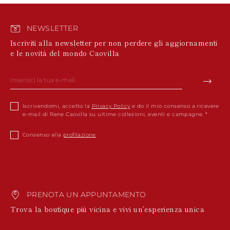
NEWSLETTER
Iscriviti alla newsletter per non perdere gli aggiornamenti
e le novità del mondo Caovilla
Iscrivendomi, accetto la
Privacy Policy
e do il mio consenso a ricevere
e-mail di Rene Caovilla su ultime collezioni, eventi e campagne.
Consenso alla
profilazione
PRENOTA UN APPUNTAMENTO
Trova la boutique più vicina e vivi un’esperienza unica