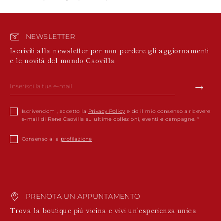
NEWSLETTER
Iscriviti alla newsletter per non perdere gli aggiornamenti
e le novità del mondo Caovilla
Iscrivendomi, accetto la
Privacy Policy
e do il mio consenso a ricevere
e-mail di Rene Caovilla su ultime collezioni, eventi e campagne.
Consenso alla
profilazione
PRENOTA UN APPUNTAMENTO
Trova la boutique più vicina e vivi un’esperienza unica