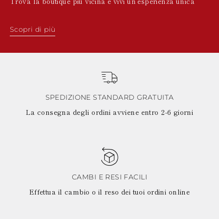
Trova la boutique più vicina e vivi un’esperienza unica
Scopri di più
SPEDIZIONE STANDARD GRATUITA
La consegna degli ordini avviene entro 2-6 giorni
CAMBI E RESI FACILI
Effettua il cambio o il reso dei tuoi ordini online