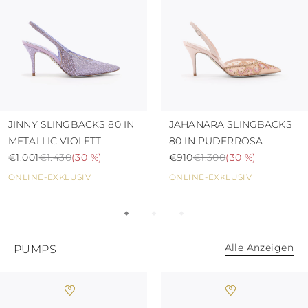
JINNY SLINGBACKS 80 IN
JAHANARA SLINGBACKS
METALLIC VIOLETT
80 IN PUDERROSA
€1.001
€1.430
(
30 %
)
€910
€1.300
(
30 %
)
ONLINE-EXKLUSIV
ONLINE-EXKLUSIV
Alle Anzeigen
PUMPS