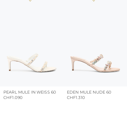
PEARL MULE IN WEISS 60
EDEN MULE NUDE 60
CHF1.090
CHF1.310