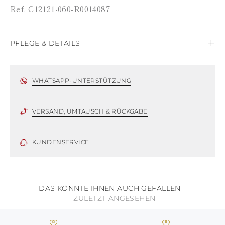
JUNGFERNINSELN
Ref. C12121-060-R0014087
AMERIKANISCHE
JUNGFERNINSELN
VANUATU
SAMOA
PFLEGE & DETAILS
Satin
WHATSAPP-UNTERSTÜTZUNG
VERSAND, UMTAUSCH & RÜCKGABE
KUNDENSERVICE
DAS KÖNNTE IHNEN AUCH GEFALLEN
ZULETZT ANGESEHEN