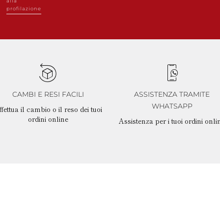
alla
profilazione
CAMBI E RESI FACILI
ASSISTENZA TRAMITE
WHATSAPP
fettua il cambio o il reso dei tuoi
ordini online
Assistenza per i tuoi ordini onli