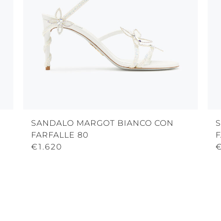
SANDALO MARGOT BIANCO CON
FARFALLE 80
F
€1.620
€