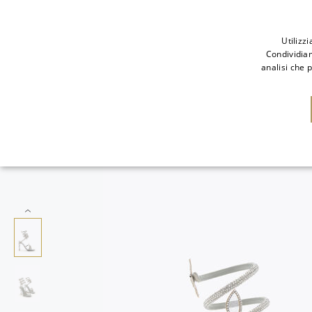
Utilizz
Condividiam
analisi che 
NUOVI ARRIVI
SAL