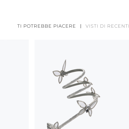
Le creazioni Rene Caovilla sono interamente reali
utilizzando materiali di altissima qualità. Per tale
potrebbero presentare piccole diversità tra loro. T
TI POTREBBE PIACERE
VISTI DI RECENT
non sono da considerarsi difetti ma elementi che 
prodotto artigianale ed artistico. Il glitter present
materiale soggetto ad usura, in particolar modo ne
appoggio della pianta del piede.
Allo scopo di mantenere il prodotto in buone cond
raccomandiamo le seguenti attenzioni:
depositare sempre le scarpe a riparo da luce e 
tali condizioni potrebbero alterare il colore e l
collanti
proteggere la tomaia da umidità e dalla pioggi
usare i sacchetti di protezione per evitare conta
abrasive.