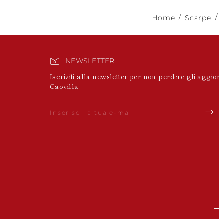
Home
Scarpe
NEWSLETTER
Iscriviti alla newsletter per non perdere gli aggi
Caovilla