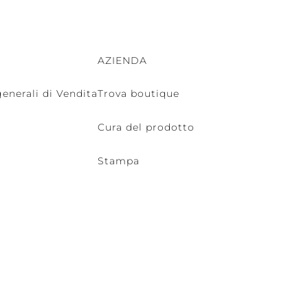
AZIENDA
enerali di Vendita
Trova boutique
Cura del prodotto
Stampa