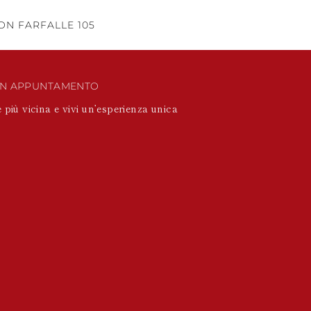
N FARFALLE 105
UN APPUNTAMENTO
 più vicina e vivi un’esperienza unica