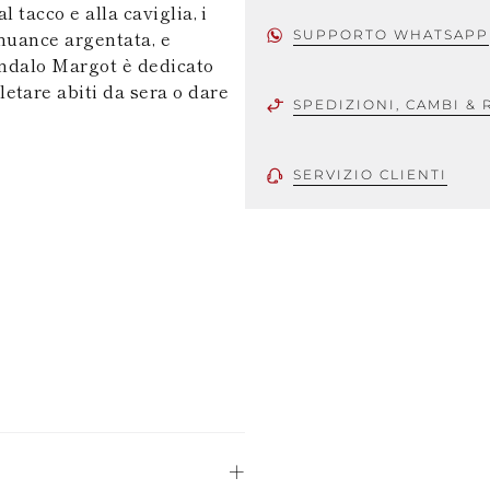
 tacco e alla caviglia, i
 nuance argentata, e
SUPPORTO WHATSAPP
andalo Margot è dedicato
etare abiti da sera o dare
SPEDIZIONI, CAMBI & 
SERVIZIO CLIENTI