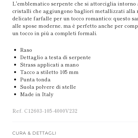
L'emblematico serpente che si attorciglia intorno al
cristalli che aggiungono bagliori metallizzati alla
delicate farfalle per un tocco romantico: questo s
alle spose moderne, ma è perfetto anche per compl
un tocco in più a completi formali.
Raso
Dettaglio a testa di serpente
Strass applicati a mano
Tacco a stiletto 105 mm
Punta tonda
Suola polvere di stelle
Made in Italy
Ref. C12603-105-4000V232
CURA & DETTAGLI