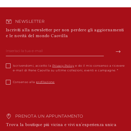
NEWSLETTER
Iscriviti alla newsletter per non perdere gli aggiornamenti
e le novità del mondo Caovilla
Iscrivendomi, accetto la
Privacy Policy
e do il mio consenso a ricevere
e-mail di Rene Caovilla su ultime collezioni, eventi e campagne.
Consenso alla
profilazione
PRENOTA UN APPUNTAMENTO
Trova la boutique più vicina e vivi un’esperienza unica