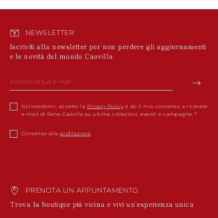
NEWSLETTER
Iscriviti alla newsletter per non perdere gli aggiornamenti
e le novità del mondo Caovilla
Iscrivendomi, accetto la
Privacy Policy
e do il mio consenso a ricevere
e-mail di Rene Caovilla su ultime collezioni, eventi e campagne.
Consenso alla
profilazione
PRENOTA UN APPUNTAMENTO
Trova la boutique più vicina e vivi un’esperienza unica