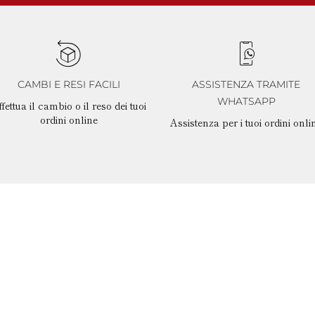
CAMBI E RESI FACILI
ASSISTENZA TRAMITE
WHATSAPP
fettua il cambio o il reso dei tuoi
ordini online
Assistenza per i tuoi ordini onli