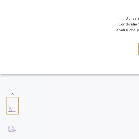
Utilizz
Condividiam
analisi che 
NUOVI ARRIVI
SAL