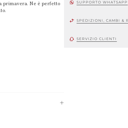
la primavera. Ne è perfetto
SUPPORTO WHATSAPP
to.
SPEDIZIONI, CAMBI & 
SERVIZIO CLIENTI
zzate a mano,
 ragione