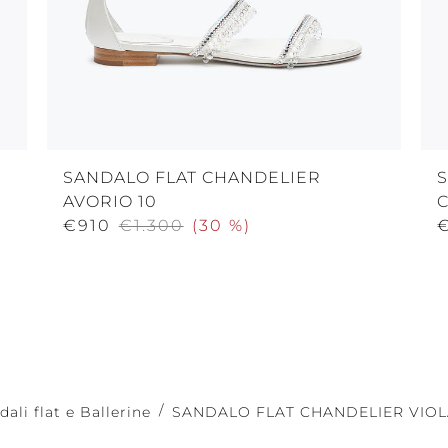
SANDALO FLAT CHANDELIER
AVORIO 10
€910
€1.300
(
30 %
)
€
dali flat e Ballerine
SANDALO FLAT CHANDELIER VIOL