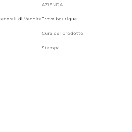
AZIENDA
enerali di Vendita
Trova boutique
Cura del prodotto
Stampa