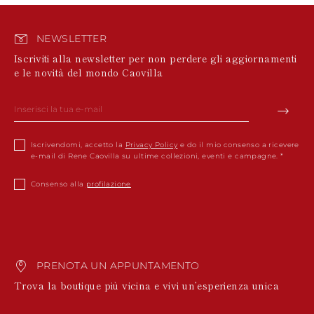
NEWSLETTER
Iscriviti alla newsletter per non perdere gli aggiornamenti
e le novità del mondo Caovilla
Iscrivendomi, accetto la
Privacy Policy
e do il mio consenso a ricevere
e-mail di Rene Caovilla su ultime collezioni, eventi e campagne.
Consenso alla
profilazione
PRENOTA UN APPUNTAMENTO
Trova la boutique più vicina e vivi un’esperienza unica