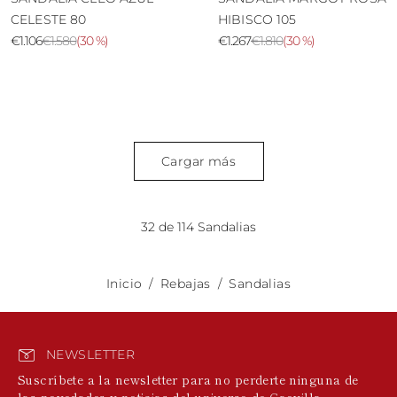
CELESTE 80
HIBISCO 105
€1.106
€1.580
(
30 %
)
€1.267
€1.810
(
30 %
)
Cargar más
32 de 114 Sandalias
Inicio
Rebajas
Sandalias
NEWSLETTER
Suscríbete a la newsletter para no perderte ninguna de