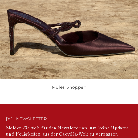
Mules Shoppen
NEWSLETTER
Melden Sie sich für den Newsletter an, um keine Updates
und Neuigkeiten aus der Caovilla-Welt zu verpassen