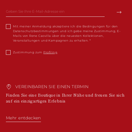
Mit meiner Anmeldung akzeptiere ich die Bedingungen für den
Datenschutzbestimmungen und ich gebe meine Zustimmung, E-
Mails von Rene Caovilla über die neuesten Kollektionen,
Veranstaltungen und Kampagnen zu erhalten.
Zustimmung zum
Profiling
.
VEREINBAREN SIE EINEN TERMIN
Finden Sie eine Boutique in Ihrer Nähe und freuen Sie sich
auf ein einzigartiges Erlebnis
Mehr entdecken