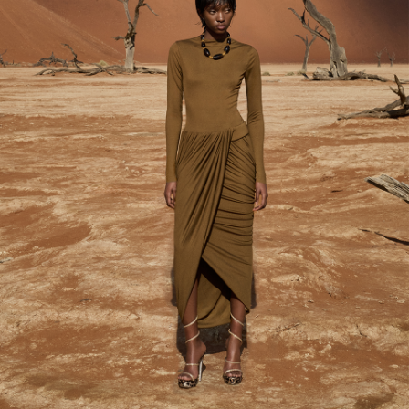
VANUATU
SAMOA